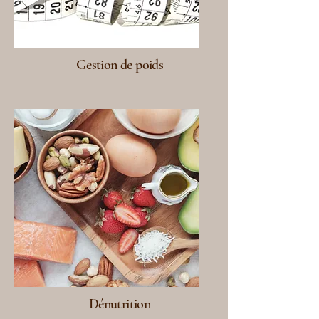
Gestion de poids
Dénutrition