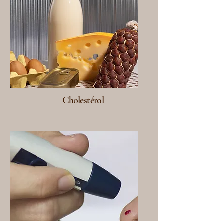
Cholestérol