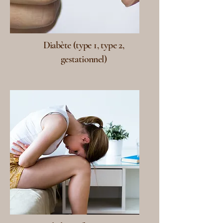
Diabète (type 1, type 2,
gestationnel)