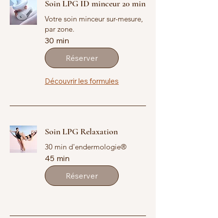
Soin LPG ID minceur 20 min
Votre soin minceur sur-mesure,
par zone.
30 min
Réserver
Découvrir les formules
Soin LPG Relaxation
30 min d'endermologie®
45 min
Réserver