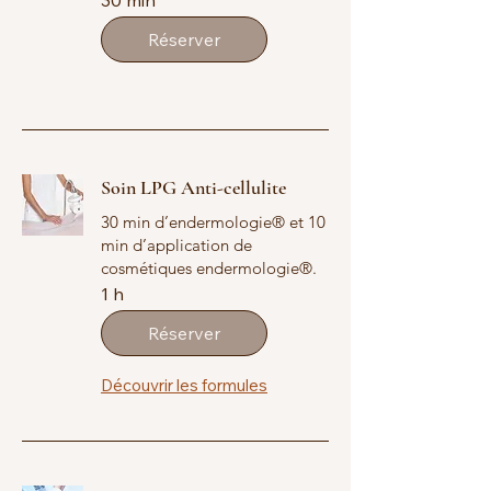
30 min
Réserver
Soin LPG Anti-cellulite
30 min d’endermologie® et 10
min d’application de
cosmétiques endermologie®.
1 h
Réserver
Découvrir les formules