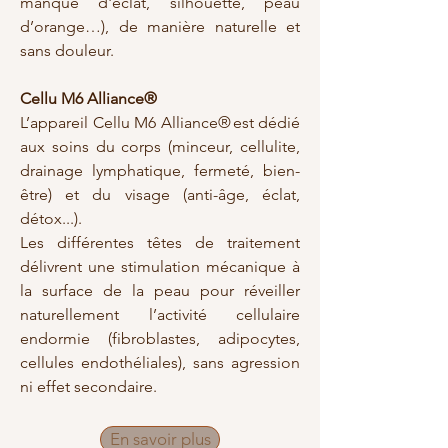
manque d'éclat, silhouette, peau
d’orange…), de manière naturelle et
sans douleur.
Cellu M6 Alliance®
L’appareil Cellu M6 Alliance® est dédié
aux soins du corps (minceur, cellulite,
drainage lymphatique, fermeté, bien-
être) et du visage (anti-âge, éclat,
détox...).
Les différentes têtes de traitement
délivrent une stimulation mécanique à
la surface de la peau pour réveiller
naturellement l’activité cellulaire
endormie (fibroblastes, adipocytes,
cellules endothéliales), sans agression
ni effet secondaire.
En savoir plus