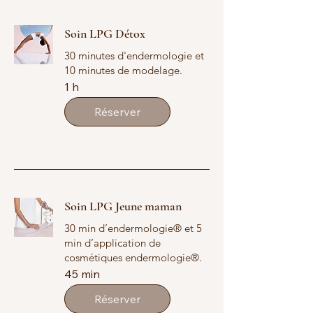
Soin LPG Détox
30 minutes d'endermologie et
10 minutes de modelage.
1 h
Réserver
Soin LPG Jeune maman
30 min d’endermologie® et 5
min d’application de
cosmétiques endermologie®.
45 min
Réserver